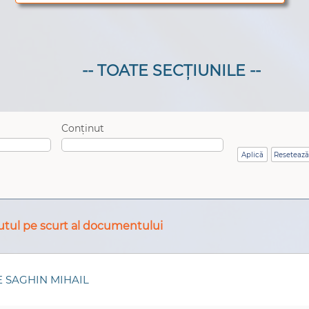
-- TOATE SECȚIUNILE --
Conținut
tul pe scurt al documentului
 SAGHIN MIHAIL