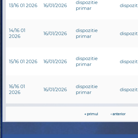
dispozitie
13/16 01 2026
16/01/2026
dispozi
primar
14/16 01
dispozitie
16/01/2026
dispozi
2026
primar
dispozitie
15/16 01 2026
16/01/2026
dispozi
primar
16/16 01
dispozitie
16/01/2026
dispozi
2026
primar
« primul
‹ anterior