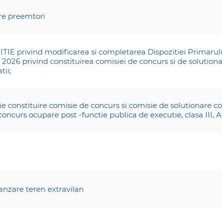
are preemtori
TIE privind modificarea si completarea Dispozitiei Primarulu
 2026 privind constituirea comisiei de concurs si de solution
tii;
ie constituire comisie de concurs si comisie de solutionare co
oncurs ocupare post -functie publica de executie, clasa III, 
anzare teren extravilan