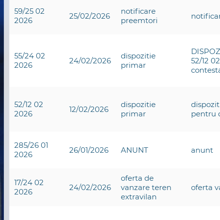
59/25 02
notificare
25/02/2026
notific
2026
preemtori
DISPOZI
55/24 02
dispozitie
24/02/2026
52/12 02
2026
primar
contesta
52/12 02
dispozitie
dispozit
12/02/2026
2026
primar
pentru c
285/26 01
26/01/2026
ANUNT
anunt
2026
oferta de
17/24 02
24/02/2026
vanzare teren
oferta v
2026
extravilan