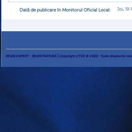
Joi, 19
Dată de publicare în Monitorul Oficial Local:
REGIS EXPERT - REGISTRATURĂ
|
Copyright CTCE © 2020- Toate drepturile rez